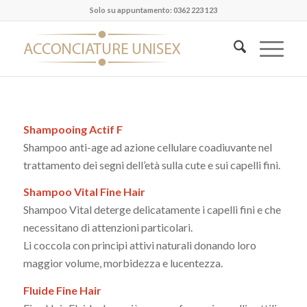
Solo su appuntamento: 0362 223 123
Shampooing Actif F
Shampoo anti-age ad azione cellulare coadiuvante nel
trattamento dei segni dell’età sulla cute e sui capelli fini.
Shampoo Vital Fine Hair
Shampoo Vital deterge delicatamente i capelli fini e che
necessitano di attenzioni particolari.
Li coccola con principi attivi naturali donando loro
maggior volume, morbidezza e lucentezza.
Fluide Fine Hair