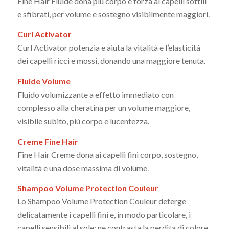
Fine Hair Fluide dona più corpo e forza ai capelli sottili
e sfibrati, per volume e sostegno visibilmente maggiori.
Curl Activator
Curl Activator potenzia e aiuta la vitalità e l’elasticità
dei capelli ricci e mossi, donando una maggiore tenuta.
Fluide Volume
Fluido volumizzante a effetto immediato con
complesso alla cheratina per un volume maggiore,
visibile subito, più corpo e lucentezza.
Creme Fine Hair
Fine Hair Creme dona ai capelli fini corpo, sostegno,
vitalità e una dose massima di volume.
Shampoo Volume Protection Couleur
Lo Shampoo Volume Protection Couleur deterge
delicatamente i capelli fini e, in modo particolare, i
capelli sensibili al sole; ne contrasta la perdita di colore