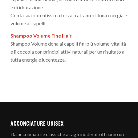
e di idratazione.
Con la sua potentissima forza trattante ridona energia e
volume ai capelli.
Shampoo Volume Fine Hair
Shampoo Volume dona ai capelli fini più volume, vitalità
e li coccola con principi attivi naturali per un risultato a
tutta energia e lucentezza.
ACCONCIATURE UNISEX
Da acconciature classiche a tagli moderni, offriamo un